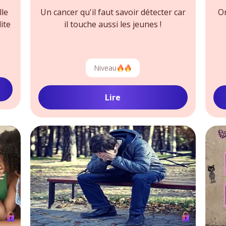
lle
Un cancer qu'il faut savoir détecter car
On
ite
il touche aussi les jeunes !
Niveau
Lire