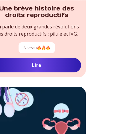
Une brève histoire des
droits reproductifs
 parle de deux grandes révolutions
s droits reproductifs : pilule et IVG.
Niveau
Lire