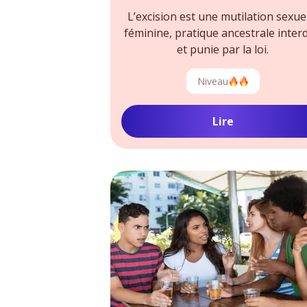
L’excision est une mutilation sexue
féminine, pratique ancestrale interd
et punie par la loi.
Niveau
Lire