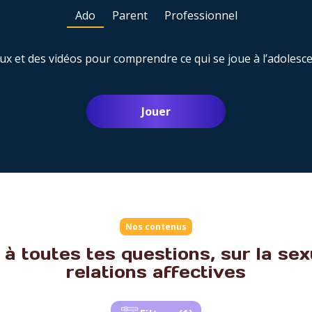
Ado
Parent
Professionnel
ux et des vidéos pour comprendre ce qui se joue à l’adolesc
Jouer
Nos contenus
à toutes tes questions, sur la sexu
relations affectives