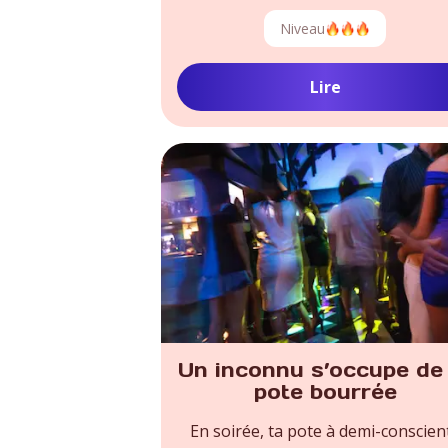
Niveau
Lire
Un inconnu s’occupe de
pote bourrée
En soirée, ta pote à demi-conscien