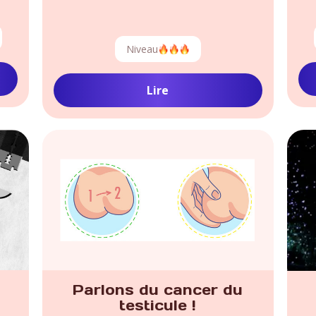
Niveau
Lire
Parlons du cancer du
testicule !