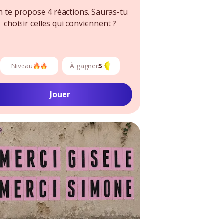
 te propose 4 réactions. Sauras-tu
choisir celles qui conviennent ?
Niveau
À gagner
5
Jouer