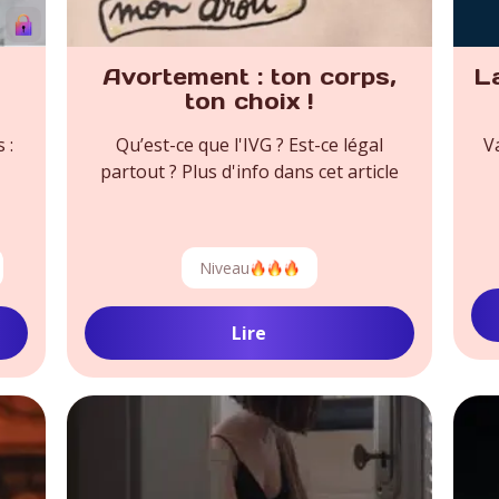
Avortement : ton corps,
La
ton choix !
 :
Qu’est-ce que l'IVG ? Est-ce légal
V
partout ? Plus d'info dans cet article
Niveau
Lire