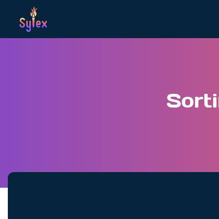
Sorti