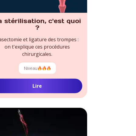
 stérilisation, c'est quoi
?
asectomie et ligature des trompes :
on t'explique ces procédures
chirurgicales.
Niveau
Lire