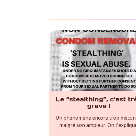
Le “stealthing”, c’est tr
grave !
Un phénomène encore trop méco
malgré son ampleur. On t'expliqu