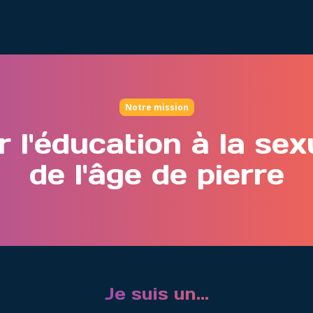
Notre mission
r l'éducation à la sex
de l'âge de pierre
Je suis un...