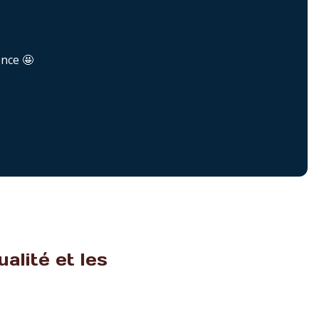
ence 🤩
alité et les