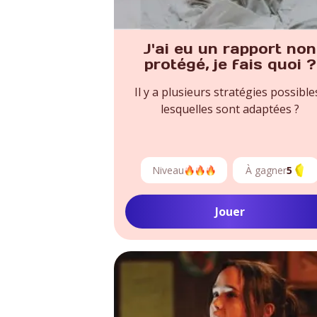
J'ai eu un rapport non
protégé, je fais quoi ?
Il y a plusieurs stratégies possibles
lesquelles sont adaptées ?
Niveau
À gagner
5
Jouer