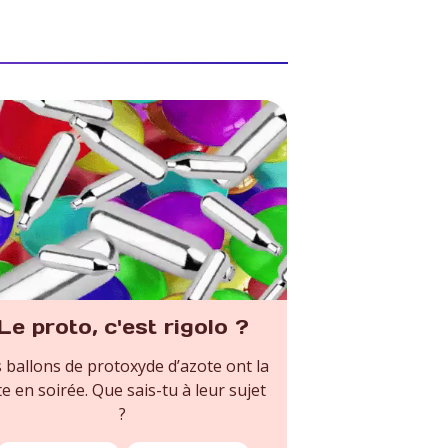
Le proto, c'est rigolo ?
 ballons de protoxyde d’azote ont la
te en soirée. Que sais-tu à leur sujet
?