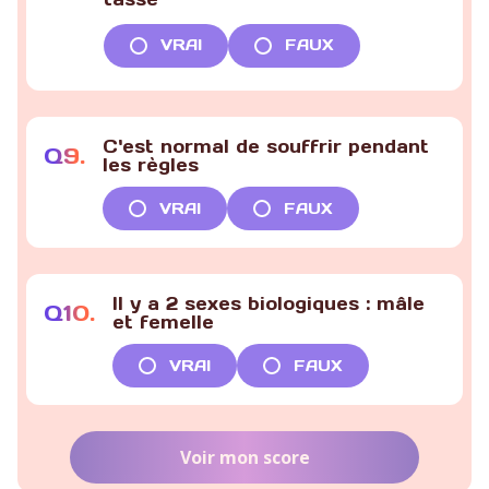
VRAI
FAUX
C'est normal de souffrir pendant
Q
9
.
les règles
VRAI
FAUX
Il y a 2 sexes biologiques : mâle
Q
10
.
et femelle
VRAI
FAUX
Voir mon score