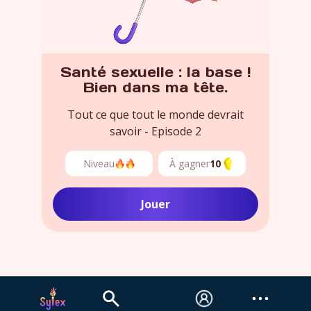
Santé sexuelle : la base !
Bien dans ma tête.
Tout ce que tout le monde devrait
savoir - Episode 2
Niveau
À gagner
10
Jouer