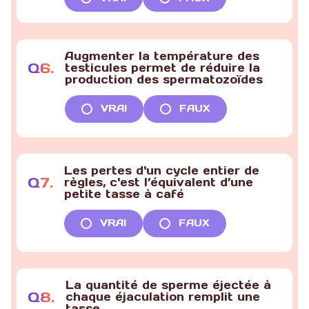
Augmenter la température des
Q
6
.
testicules permet de réduire la
production des spermatozoïdes
VRAI
FAUX
Les pertes d'un cycle entier de
Q
7
.
règles, c'est l’équivalent d’une
petite tasse à café
VRAI
FAUX
La quantité de sperme éjectée à
Q
8
.
chaque éjaculation remplit une
tasse