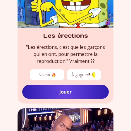
Les érections
"Les érections, c'est que les garçons
qui en ont, pour permettre la
reproduction." Vraiment ??
Niveau
À gagner
5
Jouer