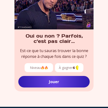
Oui ou non ? Parfois,
c’est pas clair…
Est-ce que tu sauras trouver la bonne
réponse à chaque fois dans ce quiz ?
Niveau
À gagner
6
Jouer