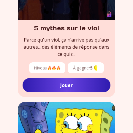
5 mythes sur le viol
Parce qu'un viol, ça n’arrive pas qu’aux
autres... des éléments de réponse dans
ce quiz...
Niveau
À gagner
5
Jouer