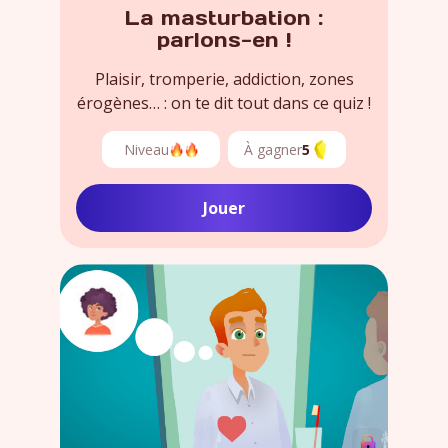
La masturbation :
parlons-en !
Plaisir, tromperie, addiction, zones
érogènes… : on te dit tout dans ce quiz !
Niveau
À gagner
5
Jouer