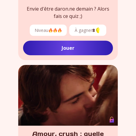
Envie d'être daron.ne demain ? Alors
fais ce quiz ;)
Niveau
À gagner
8
Jouer
Amour, crush : quelle