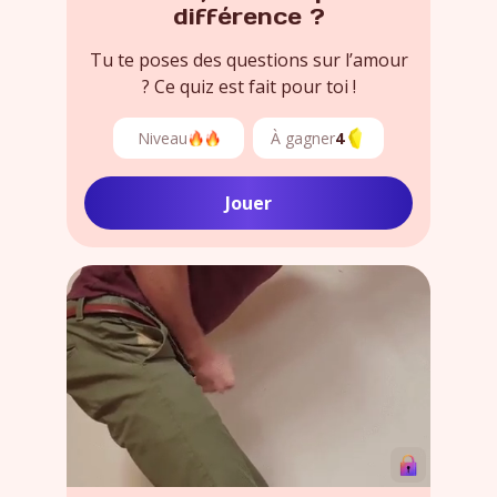
différence ?
Tu te poses des questions sur l’amour
? Ce quiz est fait pour toi !
Niveau
À gagner
4
Jouer