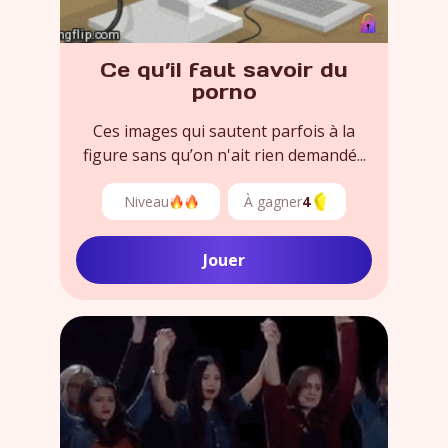
Ce qu’il faut savoir du
porno
Ces images qui sautent parfois à la
figure sans qu’on n'ait rien demandé...
Niveau
À gagner
4
Jouer