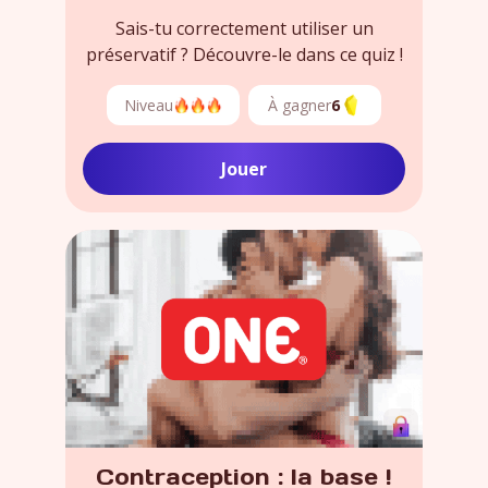
Sais-tu correctement utiliser un
préservatif ? Découvre-le dans ce quiz !
Niveau
À gagner
6
Jouer
Contraception : la base !