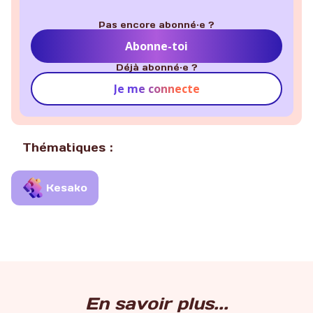
Pas encore abonné·e ?
Abonne-toi
Déjà abonné·e ?
Je me connecte
Thématiques :
Kesako
En savoir plus...