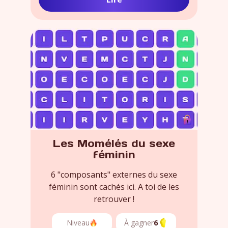
Les Momélés du sexe
féminin
6 "composants" externes du sexe
féminin sont cachés ici. A toi de les
retrouver !
Niveau
À gagner
6