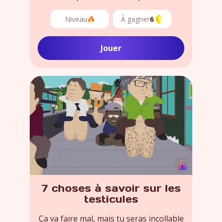
Niveau
À gagner
6
Jouer
7 choses à savoir sur les
testicules
Ça va faire mal, mais tu seras incollable