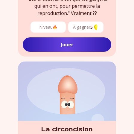
qui en ont, pour permettre la
reproduction." Vraiment ??
Niveau
À gagner
5
Jouer
La circoncision