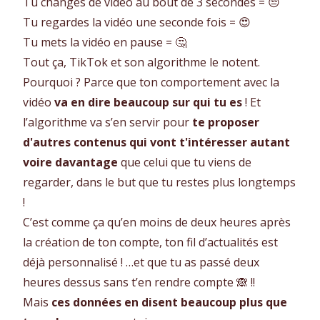
Tu changes de vidéo au bout de 3 secondes = 😒
Tu regardes la vidéo une seconde fois = 😍
Tu mets la vidéo en pause = 🤔
Tout ça, TikTok et son algorithme le notent.
Pourquoi ? Parce que ton comportement avec la
vidéo
va en dire beaucoup sur qui tu es
! Et
l’algorithme va s’en servir pour
te proposer
d'autres contenus qui vont t'intéresser autant
voire davantage
que celui que tu viens de
regarder, dans le but que tu restes plus longtemps
!
C’est comme ça qu’en moins de deux heures après
la création de ton compte, ton fil d’actualités est
déjà personnalisé ! …et que tu as passé deux
heures dessus sans t’en rendre compte 🙈 !!
Mais
ces données en disent beaucoup plus que