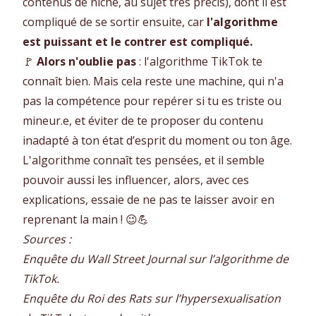
contenus de niche, au sujet très précis), dont il est
compliqué de se sortir ensuite, car
l'algorithme
est puissant et le contrer est compliqué.
🚩
Alors n'oublie pas
: l'algorithme TikTok te
connaît bien. Mais cela reste une machine, qui n'a
pas la compétence pour repérer si tu es triste ou
mineur.e, et éviter de te proposer du contenu
inadapté à ton état d’esprit du moment ou ton âge.
L'algorithme connaît tes pensées, et il semble
pouvoir aussi les influencer, alors, avec ces
explications, essaie de ne pas te laisser avoir en
reprenant la main ! 😉💪
Sources :
Enquête du Wall Street Journal sur l’algorithme de
TikTok.
Enquête du Roi des Rats sur l’hypersexualisation