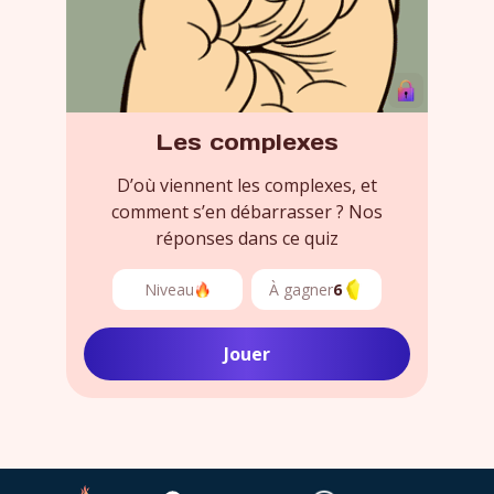
Les complexes
D’où viennent les complexes, et
comment s’en débarrasser ? Nos
réponses dans ce quiz
Niveau
À gagner
6
Jouer