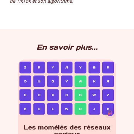
de TikTok et son algorithme.
En savoir plus...
Les momélés des réseaux