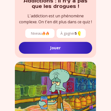
Addictions : il n’y a pas
que les drogues !
L'addiction est un phénomène
complexe. On t'en dit plus dans ce quiz !
Niveau
À gagner
5
Jouer