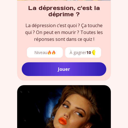
La dépression, c'est la
déprime ?
La dépression c’est quoi ? Ça touche
qui ? On peut en mourir ? Toutes les
réponses sont dans ce quiz !
Niveau
À gagner
10
Jouer