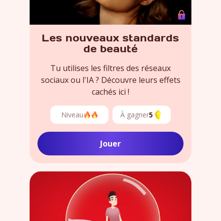
Les nouveaux standards
de beauté
Tu utilises les filtres des réseaux
sociaux ou l'IA ? Découvre leurs effets
cachés ici !
Niveau
À gagner
5
Jouer