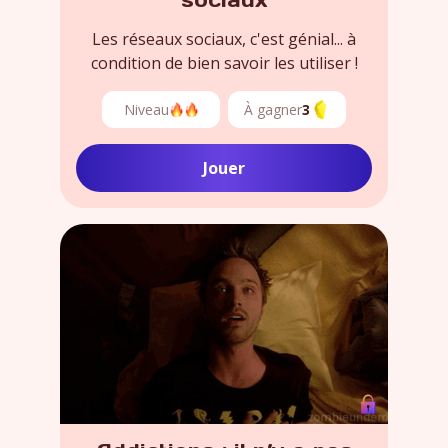
sociaux
Les réseaux sociaux, c'est génial... à
condition de bien savoir les utiliser !
Niveau
À gagner
3
Jouer