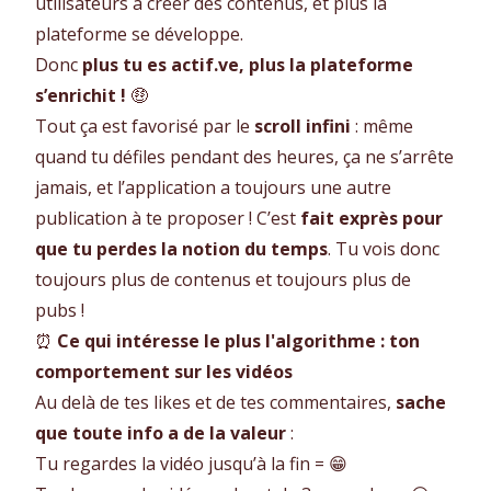
utilisateurs à créer des contenus, et plus la
plateforme se développe.
Donc
plus tu es actif.ve, plus la plateforme
s’enrichit !
🤑
Tout ça est favorisé par le
scroll infini
: même
quand tu défiles pendant des heures, ça ne s’arrête
jamais, et l’application a toujours une autre
publication à te proposer ! C’est
fait exprès pour
que tu perdes la notion du temps
. Tu vois donc
toujours plus de contenus et toujours plus de
pubs !
⏰
Ce qui intéresse le plus l'algorithme : ton
comportement sur les vidéos
Au delà de tes likes et de tes commentaires,
sache
que toute info a de la valeur
:
Tu regardes la vidéo jusqu’à la fin = 😁