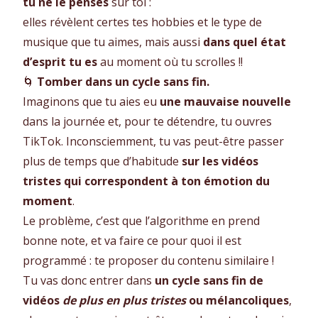
tu ne le penses
sur toi :
elles révèlent certes tes hobbies et le type de
musique que tu aimes, mais aussi
dans quel état
d’esprit tu es
au moment où tu scrolles !!
🌀
Tomber dans un cycle sans fin.
Imaginons que tu aies eu
une mauvaise nouvelle
dans la journée et, pour te détendre, tu ouvres
TikTok. Inconsciemment, tu vas peut-être passer
plus de temps que d’habitude
sur les vidéos
tristes qui correspondent à ton émotion du
moment
.
Le problème, c’est que l’algorithme en prend
bonne note, et va faire ce pour quoi il est
programmé : te proposer du contenu similaire !
Tu vas donc entrer dans
un cycle sans fin de
vidéos
de plus en plus tristes
ou mélancoliques
,